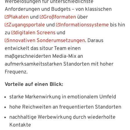
Werbelösungen für unterschiedlichste
Anforderungen und Budgets – von klassischen
Plakaten
und
Großformaten
über
Zugangsportale
und
Informationssysteme
bis hin
zu
digitalen Screens
und
innovativen Sonderumsetzungen
. Daraus
entwickelt das sitour Team einen
maßgeschneiderten Media-Mix an
aufmerksamkeitsstarken Standorten mit hoher
Frequenz.
Vorteile auf einen Blick:
starke Markenwirkung in emotionalem Umfeld
hohe Reichweiten an frequentierten Standorten
nachhaltige Werbewirkung durch wiederholte
Kontakte