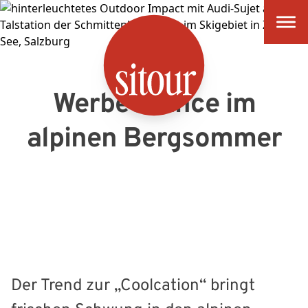
SITOUR
Werbechance im
alpinen Bergsommer
Der Trend zur „Coolcation“ bringt