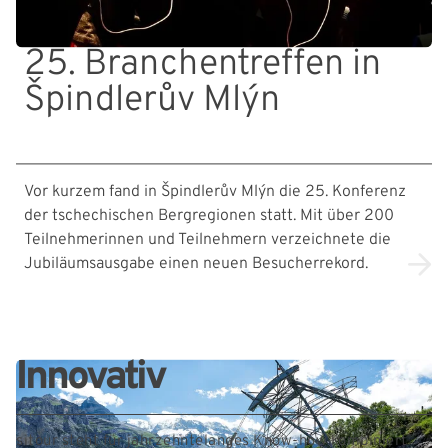
25. Branchentreffen in
Špindlerův Mlýn
Vor kurzem fand in Špindlerův Mlýn die 25. Konferenz
der tschechischen Bergregionen statt. Mit über 200
Teilnehmerinnen und Teilnehmern verzeichnete die
Jubiläumsausgabe einen neuen Besucherrekord.
Innovativ
sitour steht für jahrzehntelanges Know-how kombiniert