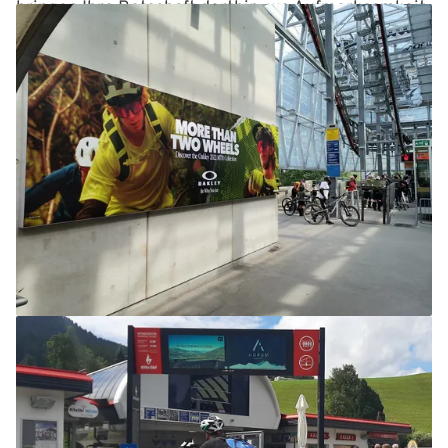
bringen Ihre Botschaft dorthin, wo Aufmerksamkeit,
Erlebnis und Kaufbereitschaft zusammenkommen.
Jetzt werbewirksam im Sommer durchstarten –
mit sitour.