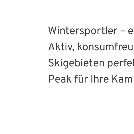
Wintersportler – ei
Aktiv, konsumfreud
Skigebieten perfek
Peak für Ihre Ka