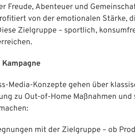
r Freude, Abenteuer und Gemeinschaft.
rofitiert von der emotionalen Stärke, d
iese Zielgruppe – sportlich, konsumfreu
rreichen.
r Kampagne
ss-Media-Konzepte gehen über klassis
zung zu Out-of-Home Maßnahmen und s
 machen:
gegnungen mit der Zielgruppe – ob Pro