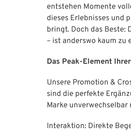
entstehen Momente volle
dieses Erlebnisses und p
bringt. Doch das Beste: D
– ist anderswo kaum zu e
Das Peak-Element Ihre
Unsere Promotion & Cro
sind die perfekte Ergän
Marke unverwechselbar
Interaktion: Direkte Be