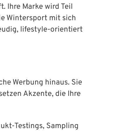
 Ihre Marke wird Teil
ie Wintersport mit sich
dig, lifestyle-orientiert
che Werbung hinaus. Sie
etzen Akzente, die Ihre
dukt-Testings, Sampling