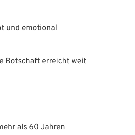
ebt und emotional
hre Botschaft erreicht weit
 mehr als 60 Jahren