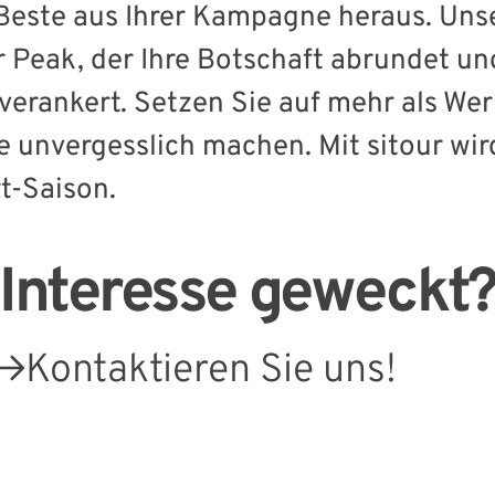
s Beste aus Ihrer Kampagne heraus. Uns
 Peak, der Ihre Botschaft abrundet un
verankert. Setzen Sie auf mehr als We
ke unvergesslich machen. Mit sitour w
t-Saison.
Interesse geweckt
Kontaktieren Sie uns!
Externe Links