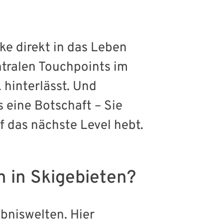
e direkt in das Leben
tralen Touchpoints im
 hinterlässt. Und
 eine Botschaft – Sie
uf das nächste Level hebt.
in Skigebieten?
ebniswelten. Hier