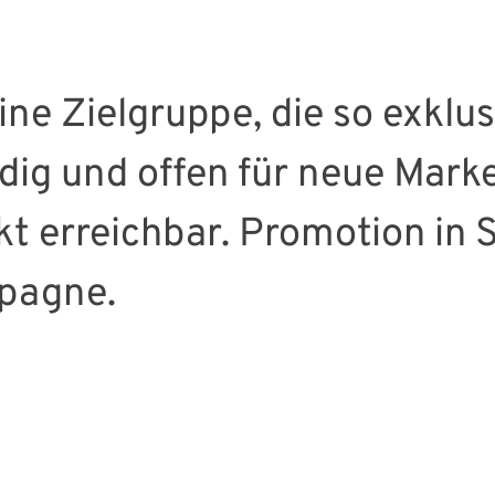
ne Zielgruppe, die so exklusi
ig und offen für neue Marken
t erreichbar. Promotion in S
mpagne.