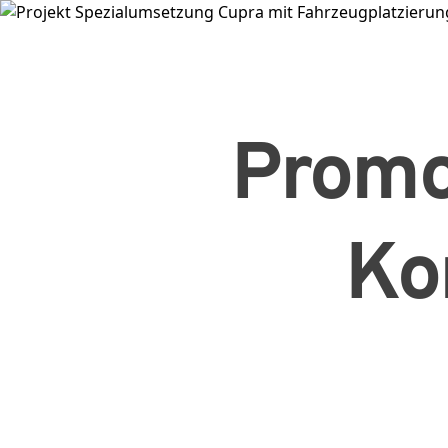
Promo
Ko