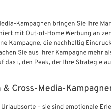
edia-Kampagnen bringen Sie Ihre Mark
niert mit Out-of-Home Werbung an zen
ine Kampagne, die nachhaltig Eindruck
chen Sie aus Ihrer Kampagne mehr als
 das i, den Peak, der Ihre Strategie a
 & Cross-Media-Kampagnen 
 Urlaubsorte – sie sind emotionale Erl