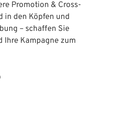
ere Promotion & Cross-
d in den Köpfen und
rbung – schaffen Sie
ird Ihre Kampagne zum
?