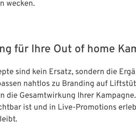
n wecken.
ng für Ihre Out of home K
te sind kein Ersatz, sondern die Ergä
passen nahtlos zu Branding auf Liftstü
n die Gesamtwirkung Ihrer Kampagne.
htbar ist und in Live-Promotions erleb
eibt.