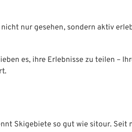
d nicht nur gesehen, sondern aktiv erl
lieben es, ihre Erlebnisse zu teilen – I
t.
nnt Skigebiete so gut wie sitour. Seit